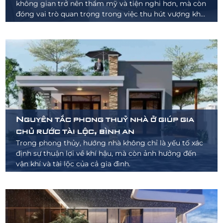
không gian trở nên thẩm mỹ và tiện nghi hơn, mà còn
đóng vai trò quan trọng trong việc thu hút vượng khí,
mang đến may mắn và tài lộc cho gia chủ.
Nguyên tắc phong thuỷ nhà ở giúp gia
chủ rước tài lộc, bình an
Trong phong thủy, hướng nhà không chỉ là yếu tố xác
định sự thuận lợi về khí hậu, mà còn ảnh hưởng đến
vận khí và tài lộc của cả gia đình.