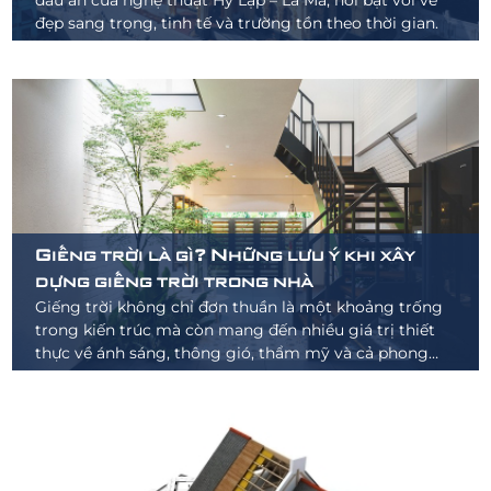
đẹp sang trọng, tinh tế và trường tồn theo thời gian.
Giếng trời là gì? Những lưu ý khi xây
dựng giếng trời trong nhà
Giếng trời không chỉ đơn thuần là một khoảng trống
trong kiến trúc mà còn mang đến nhiều giá trị thiết
thực về ánh sáng, thông gió, thẩm mỹ và cả phong
thủy