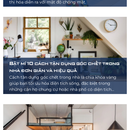
thị hóa diễn ra với mật độ chóng mặt.
Bật mí 10 cách tận dụng góc chết trong
nhà đơn giản và hiệu quả
Cách tận dụng góc chết trong nhà là chìa khóa vàng
giúp bạn tối ưu hóa diện tích sống, đặc biệt trong
những căn hộ chung cư hoặc nhà phố có diện tích
khiêm tốn.