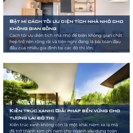
Bật mí cách tối ưu diện tích nhà nhỏ cho
không gian sống
Cách tối ưu diện tích nhà nhỏ để biến không gian chật
hẹp trở nên rộng rãi và tiện nghi đang là bài toán đau
đầu của nhiều gia đình tại các đô thị lớn.
Kiến trúc xanh: Giải pháp bền vững cho
tương lai đô thị
Kiến trúc xanh không còn là một khái niệm xa lạ mà
đã trở thành kim chỉ nam cho ngành xây dựng toàn