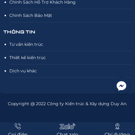
Chính Sách Hỗ Trợ Khách Hàng
Chính Sách Bảo Mật
THÔNG TIN
Tư vấn kiến trúc
Thiết kế kiến trúc
Dịch vụ khác
Copyright @ 2022 Công ty Kiến trúc & Xây dựng Duy An.
Gọi điện
Chat zalo
Chỉ đường