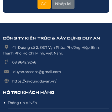
CÔNG TY KIẾN TRÚC & XÂY DỰNG DUY AN
41 Đường số 2, KĐT Vạn Phúc, Phường Hiệp Bình,
Thành Phố Hồ Chí Minh, Việt Nam.
08 9642 9246
duyan.arccons@gmail.com
https://xaydungduyan.vn/
HỖ TRỢ KHÁCH HÀNG
Thông tin tư vấn