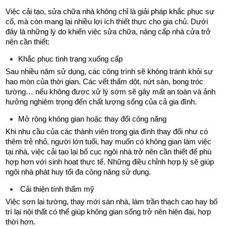
Việc cải tạo, sửa chữa nhà không chỉ là giải pháp khắc phục sự 
cố, mà còn mang lại nhiều lợi ích thiết thực cho gia chủ. Dưới 
đây là những lý do khiến việc sửa chữa, nâng cấp nhà cửa trở 
nên cần thiết: 
Khắc phục tình trạng xuống cấp
Sau nhiều năm sử dụng, các công trình sẽ không tránh khỏi sự 
hao mòn của thời gian. Các vết thấm dột, nứt sàn, bong tróc 
tường… nếu không được xử lý sớm sẽ gây mất an toàn và ảnh 
hưởng nghiêm trọng đến chất lượng sống của cả gia đình. 
Mở rộng không gian hoặc thay đổi công năng 
Khi nhu cầu của các thành viên trong gia đình thay đổi như có 
thêm trẻ nhỏ, người lớn tuổi, hay muốn có không gian làm việc 
tại nhà, việc cải tạo lại bố cục ngôi nhà trở nên cần thiết để phù 
hợp hơn với sinh hoạt thực tế. Những điều chỉnh hợp lý sẽ giúp 
ngôi nhà phát huy tối đa công năng sử dụng.
 Cải thiện tính thẩm mỹ
Việc sơn lại tường, thay mới sàn nhà, làm trần thạch cao hay bố 
trí lại nội thất có thể giúp không gian sống trở nên hiện đại, hợp 
thời hơn. 