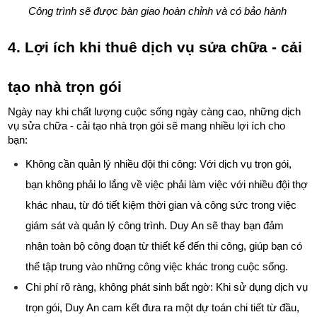
Công trình sẽ được bàn giao hoàn chỉnh và có bảo hành 
4. Lợi ích khi thuê dịch vụ sửa chữa - cải 
tạo nhà trọn gói 
Ngày nay khi chất lượng cuộc sống ngày càng cao, những dịch 
vụ sửa chữa - cải tạo nhà trọn gói sẽ mang nhiều lợi ích cho 
bạn: 
Không cần quản lý nhiều đội thi công: Với dịch vụ trọn gói, 
bạn không phải lo lắng về việc phải làm việc với nhiều đội thợ 
khác nhau, từ đó tiết kiệm thời gian và công sức trong việc 
giám sát và quản lý công trình. Duy An sẽ thay bạn đảm 
nhận toàn bộ công đoạn từ thiết kế đến thi công, giúp bạn có 
thể tập trung vào những công việc khác trong cuộc sống.
Chi phí rõ ràng, không phát sinh bất ngờ: Khi sử dụng dịch vụ 
trọn gói, Duy An cam kết đưa ra một dự toán chi tiết từ đầu, 