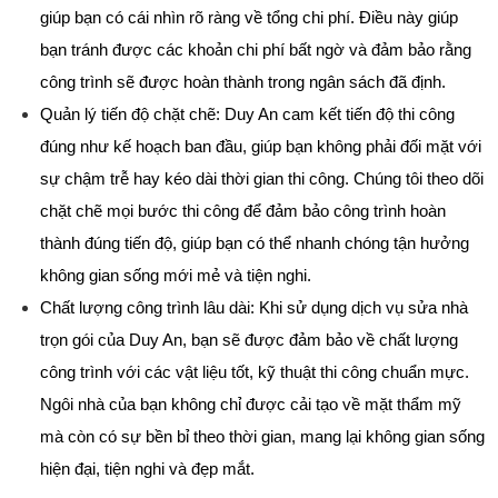
giúp bạn có cái nhìn rõ ràng về tổng chi phí. Điều này giúp 
bạn tránh được các khoản chi phí bất ngờ và đảm bảo rằng 
công trình sẽ được hoàn thành trong ngân sách đã định.
Quản lý tiến độ chặt chẽ: Duy An cam kết tiến độ thi công 
đúng như kế hoạch ban đầu, giúp bạn không phải đối mặt với 
sự chậm trễ hay kéo dài thời gian thi công. Chúng tôi theo dõi 
chặt chẽ mọi bước thi công để đảm bảo công trình hoàn 
thành đúng tiến độ, giúp bạn có thể nhanh chóng tận hưởng 
không gian sống mới mẻ và tiện nghi.
Chất lượng công trình lâu dài: Khi sử dụng dịch vụ sửa nhà 
trọn gói của Duy An, bạn sẽ được đảm bảo về chất lượng 
công trình với các vật liệu tốt, kỹ thuật thi công chuẩn mực. 
Ngôi nhà của bạn không chỉ được cải tạo về mặt thẩm mỹ 
mà còn có sự bền bỉ theo thời gian, mang lại không gian sống 
hiện đại, tiện nghi và đẹp mắt.