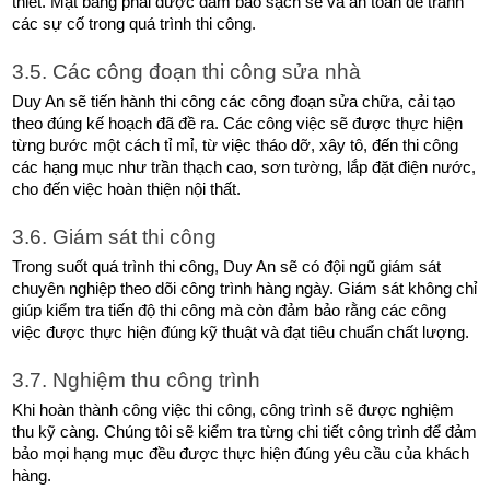
thiết. Mặt bằng phải được đảm bảo sạch sẽ và an toàn để tránh 
các sự cố trong quá trình thi công.
3.5. Các công đoạn thi công sửa nhà
Duy An sẽ tiến hành thi công các công đoạn sửa chữa, cải tạo 
theo đúng kế hoạch đã đề ra. Các công việc sẽ được thực hiện 
từng bước một cách tỉ mỉ, từ việc tháo dỡ, xây tô, đến thi công 
các hạng mục như trần thạch cao, sơn tường, lắp đặt điện nước, 
cho đến việc hoàn thiện nội thất. 
3.6. Giám sát thi công
Trong suốt quá trình thi công, Duy An sẽ có đội ngũ giám sát 
chuyên nghiệp theo dõi công trình hàng ngày. Giám sát không chỉ 
giúp kiểm tra tiến độ thi công mà còn đảm bảo rằng các công 
việc được thực hiện đúng kỹ thuật và đạt tiêu chuẩn chất lượng. 
3.7. Nghiệm thu công trình
Khi hoàn thành công việc thi công, công trình sẽ được nghiệm 
thu kỹ càng. Chúng tôi sẽ kiểm tra từng chi tiết công trình để đảm 
bảo mọi hạng mục đều được thực hiện đúng yêu cầu của khách 
hàng. 