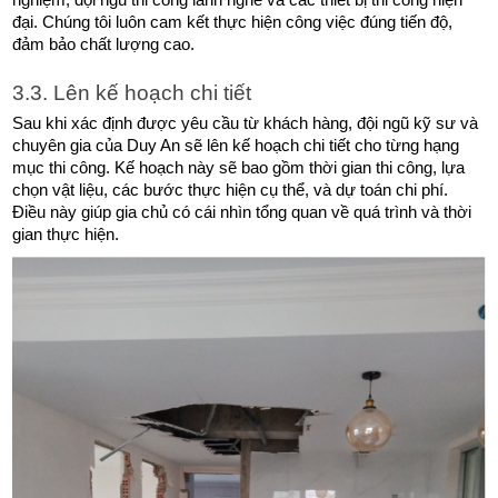
đại. Chúng tôi luôn cam kết thực hiện công việc đúng tiến độ, 
đảm bảo chất lượng cao.
3.3. Lên kế hoạch chi tiết
Sau khi xác định được yêu cầu từ khách hàng, đội ngũ kỹ sư và 
chuyên gia của Duy An sẽ lên kế hoạch chi tiết cho từng hạng 
mục thi công. Kế hoạch này sẽ bao gồm thời gian thi công, lựa 
chọn vật liệu, các bước thực hiện cụ thể, và dự toán chi phí. 
Điều này giúp gia chủ có cái nhìn tổng quan về quá trình và thời 
gian thực hiện.