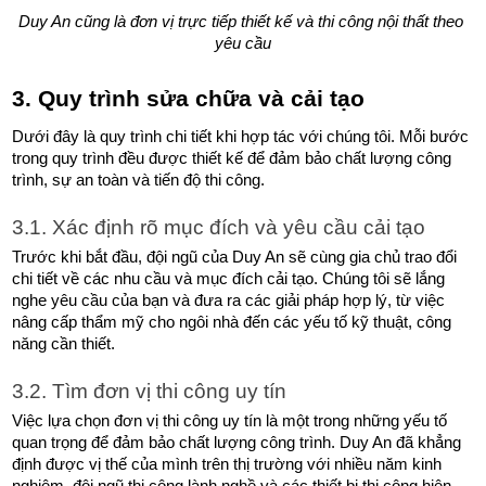
Duy An cũng là đơn vị trực tiếp thiết kế và thi công nội thất theo 
yêu cầu
3. Quy trình sửa chữa và cải tạo 
Dưới đây là quy trình chi tiết khi hợp tác với chúng tôi. Mỗi bước 
trong quy trình đều được thiết kế để đảm bảo chất lượng công 
trình, sự an toàn và tiến độ thi công. 
3.1. Xác định rõ mục đích và yêu cầu cải tạo
Trước khi bắt đầu, đội ngũ của Duy An sẽ cùng gia chủ trao đổi 
chi tiết về các nhu cầu và mục đích cải tạo. Chúng tôi sẽ lắng 
nghe yêu cầu của bạn và đưa ra các giải pháp hợp lý, từ việc 
nâng cấp thẩm mỹ cho ngôi nhà đến các yếu tố kỹ thuật, công 
năng cần thiết.
3.2. Tìm đơn vị thi công uy tín
Việc lựa chọn đơn vị thi công uy tín là một trong những yếu tố 
quan trọng để đảm bảo chất lượng công trình. Duy An đã khẳng 
định được vị thế của mình trên thị trường với nhiều năm kinh 
nghiệm, đội ngũ thi công lành nghề và các thiết bị thi công hiện 