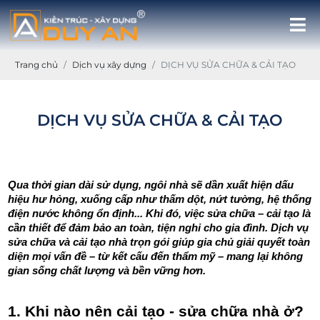
Trang chủ
Dịch vụ xây dựng
DỊCH VỤ SỬA CHỮA & CẢI TẠO
DỊCH VỤ SỬA CHỮA & CẢI TẠO
Qua thời gian dài sử dụng, ngôi nhà sẽ dần xuất hiện dấu 
hiệu hư hỏng, xuống cấp như thấm dột, nứt tường, hệ thống 
điện nước không ổn định... Khi đó, việc sửa chữa – cải tạo là 
cần thiết để đảm bảo an toàn, tiện nghi cho gia đình. Dịch vụ 
sửa chữa và cải tạo nhà trọn gói giúp gia chủ giải quyết toàn 
diện mọi vấn đề – từ kết cấu đến thẩm mỹ – mang lại không 
gian sống chất lượng và bền vững hơn.
1. Khi nào nên cải tạo - sửa chữa nhà ở?