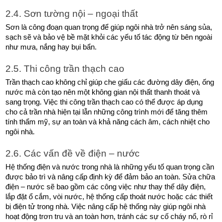
2.4. Sơn tường nội – ngoại thất
Sơn là công đoạn quan trọng để giúp ngôi nhà trở nên sáng sủa, 
sạch sẽ và bảo vệ bề mặt khỏi các yếu tố tác động từ bên ngoài 
như mưa, nắng hay bụi bẩn. 
2.5. Thi công trần thạch cao
Trần thạch cao không chỉ giúp che giấu các đường dây điện, ống 
nước mà còn tạo nên một không gian nội thất thanh thoát và 
sang trọng. Việc thi công trần thạch cao có thể được áp dụng 
cho cả trần nhà hiện tại lẫn những công trình mới để tăng thêm 
tính thẩm mỹ, sự an toàn và khả năng cách âm, cách nhiệt cho 
ngôi nhà.
2.6. Các vấn đề về điện – nước
Hệ thống điện và nước trong nhà là những yếu tố quan trọng cần 
được bảo trì và nâng cấp định kỳ để đảm bảo an toàn. Sửa chữa 
điện – nước sẽ bao gồm các công việc như thay thế dây điện, 
lắp đặt ổ cắm, vòi nước, hệ thống cấp thoát nước hoặc các thiết 
bị điện tử trong nhà. Việc nâng cấp hệ thống này giúp ngôi nhà 
hoạt động trơn tru và an toàn hơn, tránh các sự cố cháy nổ, rò rỉ 