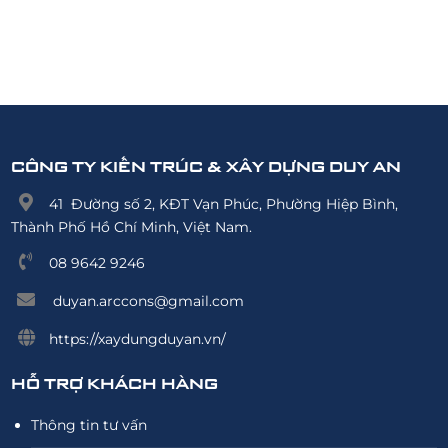
CÔNG TY KIẾN TRÚC & XÂY DỰNG DUY AN
41 Đường số 2, KĐT Vạn Phúc, Phường Hiệp Bình,
Thành Phố Hồ Chí Minh, Việt Nam.
08 9642 9246
duyan.arccons@gmail.com
https://xaydungduyan.vn/
HỖ TRỢ KHÁCH HÀNG
Thông tin tư vấn