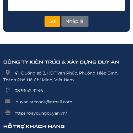
CÔNG TY KIẾN TRÚC & XÂY DỰNG DUY AN
41 Đường số 2, KĐT Vạn Phúc, Phường Hiệp Bình,
Thành Phố Hồ Chí Minh, Việt Nam.
08 9642 9246
duyan.arccons@gmail.com
https://xaydungduyan.vn/
HỖ TRỢ KHÁCH HÀNG