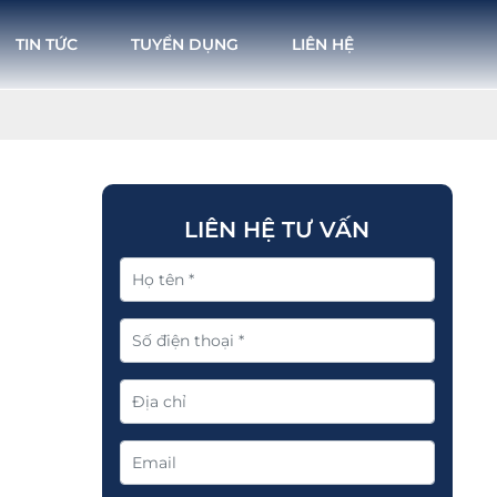
TIN TỨC
TUYỂN DỤNG
LIÊN HỆ
LIÊN HỆ TƯ VẤN