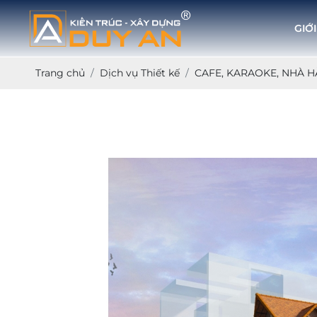
GIỚI
Trang chủ
Dịch vụ Thiết kế
CAFE, KARAOKE, NHÀ 