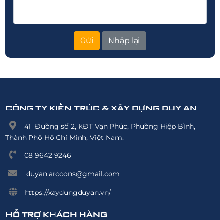
CÔNG TY KIẾN TRÚC & XÂY DỰNG DUY AN
41 Đường số 2, KĐT Vạn Phúc, Phường Hiệp Bình,
Thành Phố Hồ Chí Minh, Việt Nam.
08 9642 9246
duyan.arccons@gmail.com
https://xaydungduyan.vn/
HỖ TRỢ KHÁCH HÀNG