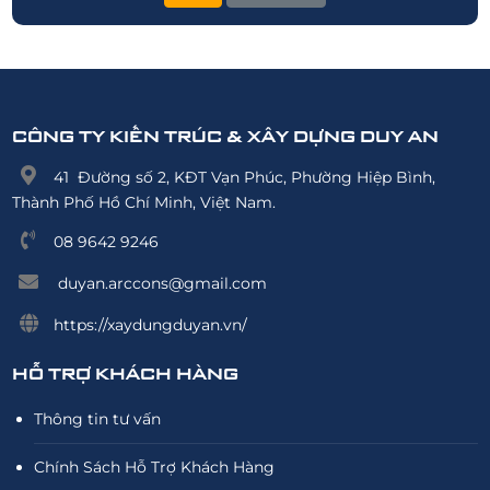
CÔNG TY KIẾN TRÚC & XÂY DỰNG DUY AN
41 Đường số 2, KĐT Vạn Phúc, Phường Hiệp Bình,
Thành Phố Hồ Chí Minh, Việt Nam.
08 9642 9246
duyan.arccons@gmail.com
https://xaydungduyan.vn/
HỖ TRỢ KHÁCH HÀNG
Thông tin tư vấn
Chính Sách Hỗ Trợ Khách Hàng