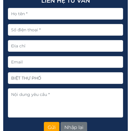
LIÊN HỆ TƯ VẤN